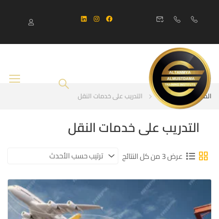
المنزل
Courses
التدريب على خدمات النقل
التدريب على خدمات النقل
عرض ⁦3⁩ من كل النتائج