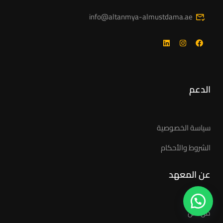
info@altanmya-almustdama.ae
الدعم
سياسة الخصوصية
الشروط والأحكام
عن المعهد
من نحن