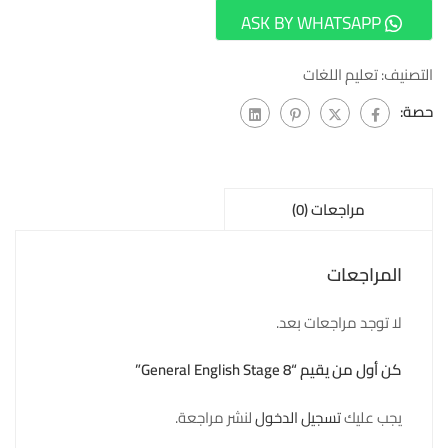
ASK BY WHATSAPP
التصنيف:
تعليم اللغات
حصة:
مراجعات (0)
المراجعات
لا توجد مراجعات بعد.
كن أول من يقيم “General English Stage 8”
يجب عليك
تسجيل الدخول
لنشر مراجعة.