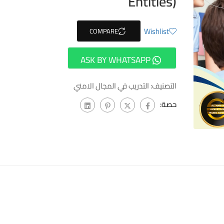
Entities)
Wishlist
COMPARE
ASK BY WHATSAPP
التصنيف:
التدريب في المجال الامني
حصة: