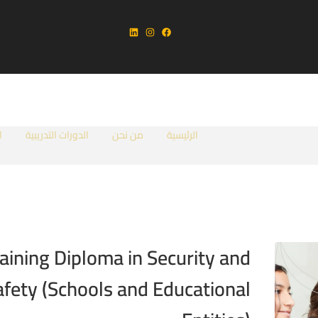
الرئيسية
من نحن
الدورات التدريبية
ا
aining Diploma in Security and
afety (Schools and Educational