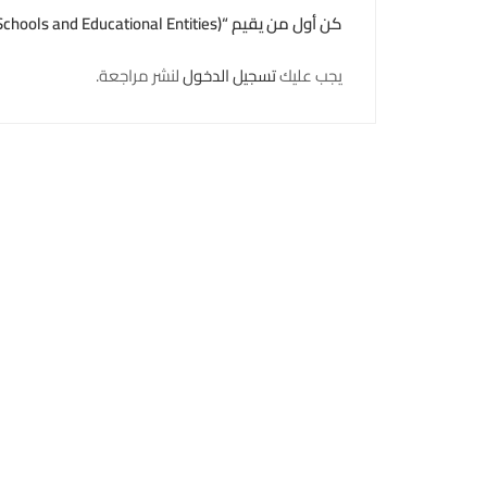
كن أول من يقيم “Training Diploma in Security and Safety (Schools and Educational Entities)”
يجب عليك
تسجيل الدخول
لنشر مراجعة.