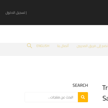
| تسجيل الدخول
نضم إلى فريق المدربين
أتصال بنا
ENGLISH
SEARCH
Tr
S
بحث