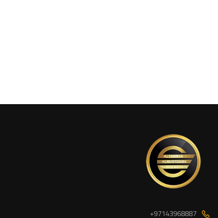
97143968887+