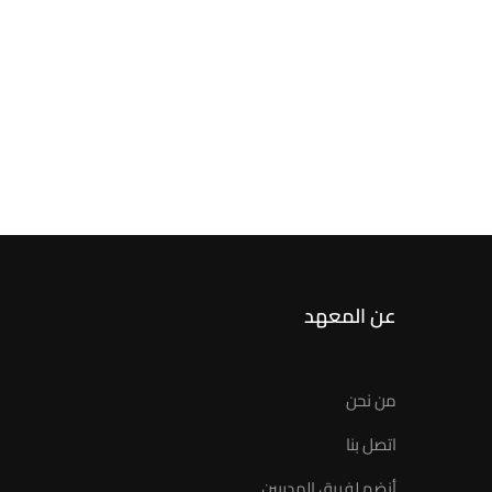
عن المعهد
من نحن
اتصل بنا
أنضم لفريق المدربين